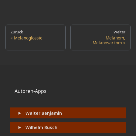
Zurück
Weiter
Melanoglossie
Melanom,
Melanosarkom
Autoren-Apps
Walter Benjamin
Wilhelm Busch