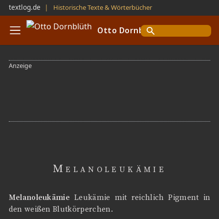
textlog.de
❘
Historische Texte & Wörterbücher
Otto Dornblüth
Melanoleukämie
Melanoleukämie
Leukämie mit reichlich Pigment in
den weißen Blutkörperchen.