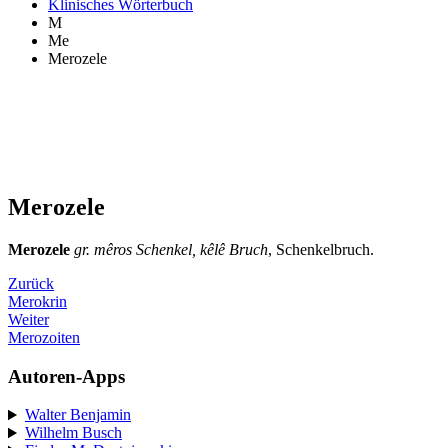
Klinisches Wörterbuch
M
Me
Merozele
Merozele
Merozele
gr. mêros Schenkel, kêlê Bruch
, Schenkelbruch.
Zurück
Merokrin
Weiter
Merozoiten
Autoren-Apps
Walter Benjamin
Wilhelm Busch