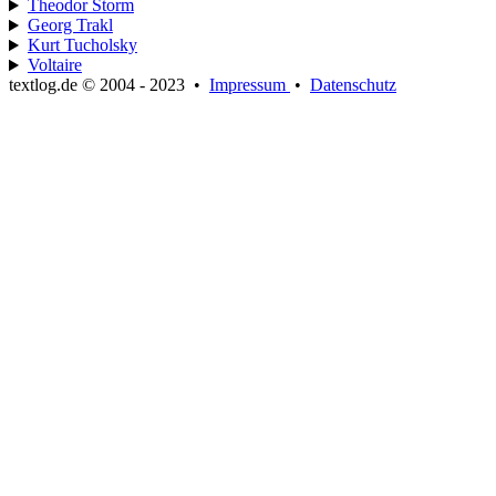
Theodor Storm
Georg Trakl
Kurt Tucholsky
Voltaire
textlog.de © 2004 - 2023
•
Impressum
•
Datenschutz