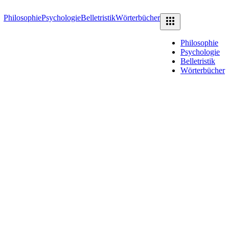
Philosophie
Psychologie
Belletristik
Wörterbücher
Philosophie
Psychologie
Belletristik
Wörterbücher