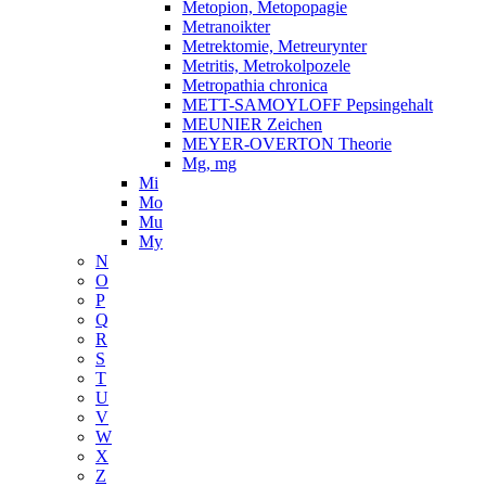
Metopion, Metopopagie
Metranoikter
Metrektomie, Metreurynter
Metritis, Metrokolpozele
Metropathia chronica
METT-SAMOYLOFF Pepsingehalt
MEUNIER Zeichen
MEYER-OVERTON Theorie
Mg, mg
Mi
Mo
Mu
My
N
O
P
Q
R
S
T
U
V
W
X
Z