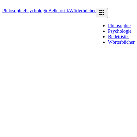
Philosophie
Psychologie
Belletristik
Wörterbücher
Philosophie
Psychologie
Belletristik
Wörterbücher