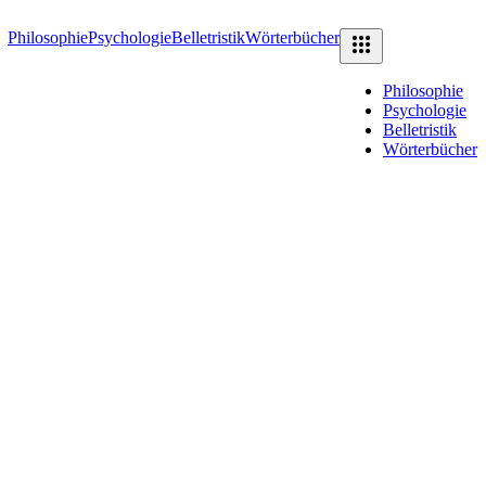
Philosophie
Psychologie
Belletristik
Wörterbücher
Philosophie
Psychologie
Belletristik
Wörterbücher