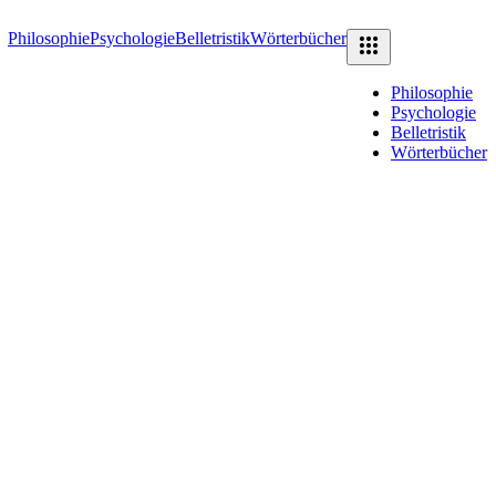
Philosophie
Psychologie
Belletristik
Wörterbücher
Philosophie
Psychologie
Belletristik
Wörterbücher