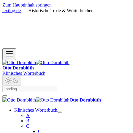
Zum Hauptinhalt springen
textlog.de
❘
Historische Texte & Wörterbücher
Otto Dornblüth
Klinisches Wörterbuch
Otto Dornblüth
Klinisches Wörterbuch
A
B
C
C