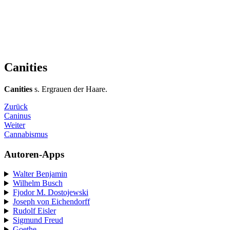
Canities
Canities
s. Ergrauen der Haare.
Zurück
Caninus
Weiter
Cannabismus
Autoren-Apps
Walter Benjamin
Wilhelm Busch
Fjodor M. Dostojewski
Joseph von Eichendorff
Rudolf Eisler
Sigmund Freud
Goethe