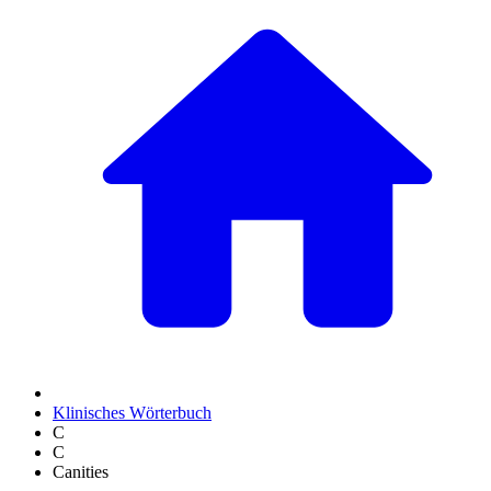
Klinisches Wörterbuch
C
C
Canities