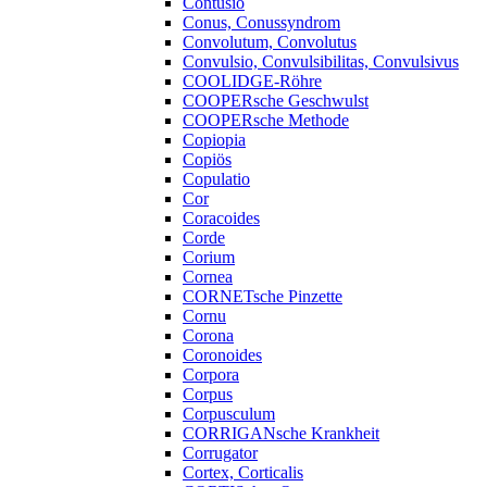
Contusio
Conus, Conussyndrom
Convolutum, Convolutus
Convulsio, Convulsibilitas, Convulsivus
COOLIDGE-Röhre
COOPERsche Geschwulst
COOPERsche Methode
Copiopia
Copiös
Copulatio
Cor
Coracoides
Corde
Corium
Cornea
CORNETsche Pinzette
Cornu
Corona
Coronoides
Corpora
Corpus
Corpusculum
CORRIGANsche Krankheit
Corrugator
Cortex, Corticalis