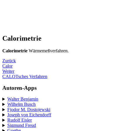
Calorimetrie
Calorimetrie
Wärmemeßverfahren.
Zurück
Calor
Weiter
CALOTsches Verfahren
Autoren-Apps
Walter Benjamin
Wilhelm Busch
Fjodor M. Dostojewski
Joseph von Eichendorff
Rudolf Eisler
Sigmund Freud
Goethe