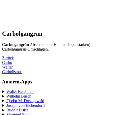
Carbolgangrän
Carbolgangrän
Absterben der Haut nach (zu starken)
Carbolgangrän-Umschlägen.
Zurück
Carbo
Weiter
Carbolismus
Autoren-Apps
Walter Benjamin
Wilhelm Busch
Fjodor M. Dostojewski
Joseph von Eichendorff
Rudolf Eisler
Sigmund Freud