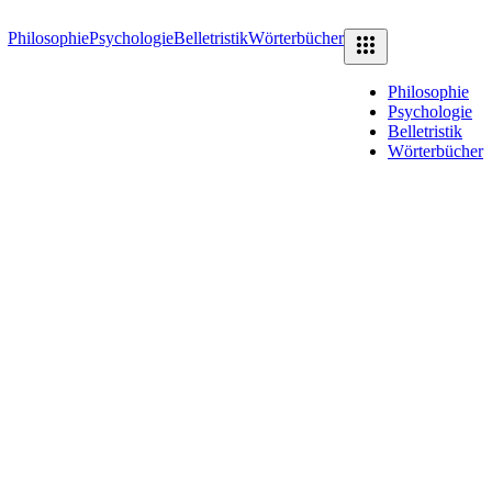
Philosophie
Psychologie
Belletristik
Wörterbücher
Philosophie
Psychologie
Belletristik
Wörterbücher