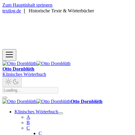
Zum Hauptinhalt springen
textlog.de
❘
Historische Texte & Wörterbücher
Otto Dornblüth
Klinisches Wörterbuch
Otto Dornblüth
Klinisches Wörterbuch
A
B
C
C