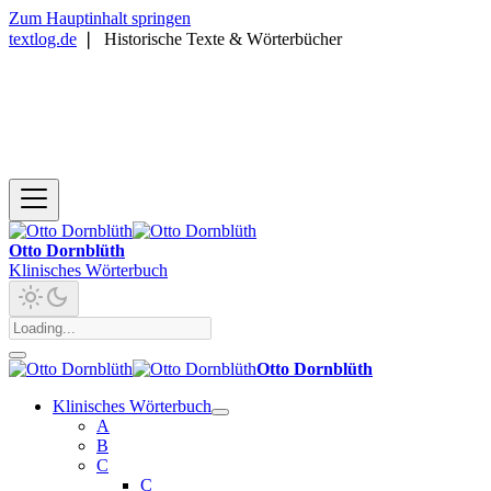
Zum Hauptinhalt springen
textlog.de
❘
Historische Texte & Wörterbücher
Otto Dornblüth
Klinisches Wörterbuch
Otto Dornblüth
Klinisches Wörterbuch
A
B
C
C