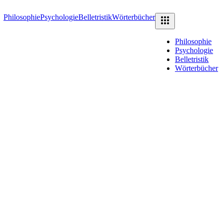
Philosophie
Psychologie
Belletristik
Wörterbücher
Philosophie
Psychologie
Belletristik
Wörterbücher