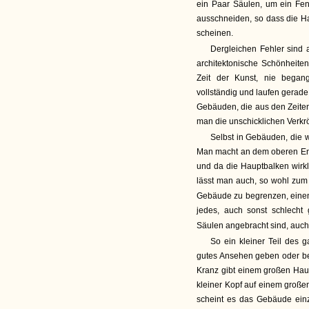
ein Paar Säulen, um ein Fe
ausschneiden, so dass die H
scheinen.
Dergleichen Fehler sind 
architektonische Schönheiten
Zeit der Kunst, nie began
vollständig und laufen gerad
Gebäuden, die aus den Zeiten
man die unschicklichen Verkr
Selbst in Gebäuden, die 
Man macht an dem oberen Ende
und da die Hauptbalken wirkl
lässt man auch, so wohl zu
Gebäude zu begrenzen, ein
jedes, auch sonst schlecht
Säulen angebracht sind, auc
So ein kleiner Teil des 
gutes Ansehen geben oder b
Kranz gibt einem großen Hau
kleiner Kopf auf einem großen
scheint es das Gebäude einz