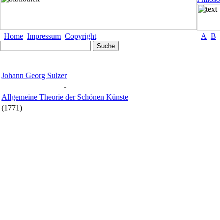
Home
Impressum
Copyright
A
B
Johann Georg Sulzer
-
Allgemeine Theorie der Schönen Künste
(1771)