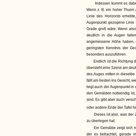
Indessen kommt es dabei
Wenn z. B. ein hoher Thurm 
Linie des Horizonts erhebt
Augenpunkt gezogene Linie m
Grade groß wäre. Wenn also
deutlich in die Augen falle
angemessene Höhe haben, da
geringsten Kenntnis der Geo
besonders auszuführen.
Endlich ist die Richtung 
übersieht eine Szene am deut
des Auges mitten in dieselbe
fällt am besten ins Gesicht,
liegt auch der Augenpunkt in 
den Gemälden notwendig ist, 
sind. Es gibt aber auch versc
oder andere Ende der Tafel h
Dieses ist also, was der
zu überlegen hat.
Ein Gemälde zeigt sich n
der es betrachtet, gerade i