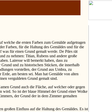
uf welche die ersten Farben zum Gemälde aufgetragen
 der Farben, für die Haltung des Gemäldes und für die
uf was für einen Grund gemalt werde. De Piles rät
und zu nehmen: Titian, Rubens und andere große
haben. Lairesse will bemerkt haben, dass zu
r Grund und zu historischen Stücken, die innerhalb
dlungen vorstellen, der Grund aus Umbra, zu
r Erde, am besten sei. Man hat Gemälde von alten
 einen verguldeten Grund gemalt sind.
amen Grund auch die Fläche, auf welcher oder gegen
n wird. So ist der blaue Himmel der Grund einer Wolke
 Zimmers, der Grund der in dem Zimmer gemalten
n großen Einfluss auf die Haltung des Gemäldes. Es ist