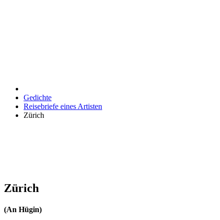
Gedichte
Reisebriefe eines Artisten
Zürich
Zürich
(An Hügin)