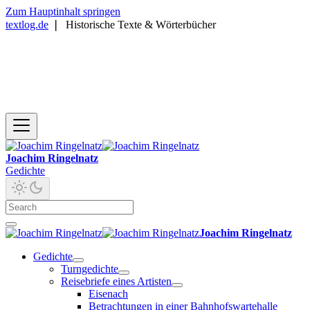
Zum Hauptinhalt springen
textlog.de
❘
Historische Texte & Wörterbücher
Joachim Ringelnatz
Gedichte
Joachim Ringelnatz
Gedichte
Turngedichte
Reisebriefe eines Artisten
Eisenach
Betrachtungen in einer Bahnhofswartehalle