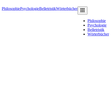
Philosophie
Psychologie
Belletristik
Wörterbücher
Philosophie
Psychologie
Belletristik
Wörterbücher