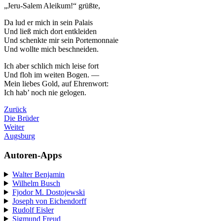
„Jeru-Salem Aleikum!“ grüßte,
Da lud er mich in sein Palais
Und ließ mich dort entkleiden
Und schenkte mir sein Portemonnaie
Und wollte mich beschneiden.
Ich aber schlich mich leise fort
Und floh im weiten Bogen. —
Mein liebes Gold, auf Ehrenwort:
Ich hab’ noch nie gelogen.
Zurück
Die Brüder
Weiter
Augsburg
Autoren-Apps
Walter Benjamin
Wilhelm Busch
Fjodor M. Dostojewski
Joseph von Eichendorff
Rudolf Eisler
Sigmund Freud