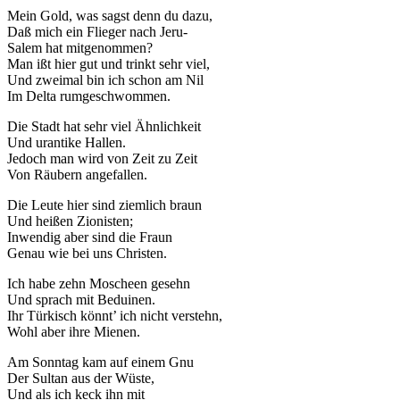
Mein Gold, was sagst denn du dazu,
Daß mich ein Flieger nach Jeru-
Salem hat mitgenommen?
Man ißt hier gut und trinkt sehr viel,
Und zweimal bin ich schon am Nil
Im Delta rumgeschwommen.
Die Stadt hat sehr viel Ähnlichkeit
Und urantike Hallen.
Jedoch man wird von Zeit zu Zeit
Von Räubern angefallen.
Die Leute hier sind ziemlich braun
Und heißen Zionisten;
Inwendig aber sind die Fraun
Genau wie bei uns Christen.
Ich habe zehn Moscheen gesehn
Und sprach mit Beduinen.
Ihr Türkisch könnt’ ich nicht verstehn,
Wohl aber ihre Mienen.
Am Sonntag kam auf einem Gnu
Der Sultan aus der Wüste,
Und als ich keck ihn mit