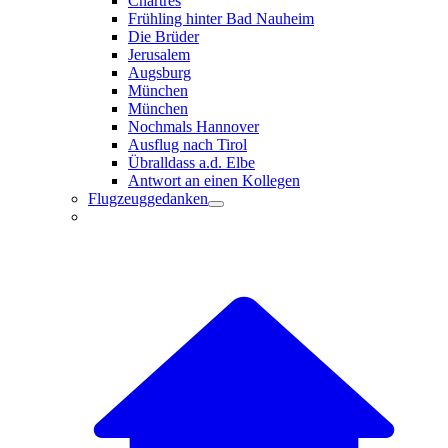
Chartres
Frühling hinter Bad Nauheim
Die Brüder
Jerusalem
Augsburg
München
München
Nochmals Hannover
Ausflug nach Tirol
Übralldass a.d. Elbe
Antwort an einen Kollegen
Flugzeuggedanken