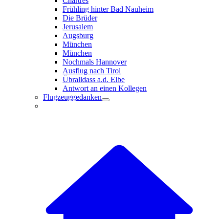
Chartres
Frühling hinter Bad Nauheim
Die Brüder
Jerusalem
Augsburg
München
München
Nochmals Hannover
Ausflug nach Tirol
Übralldass a.d. Elbe
Antwort an einen Kollegen
Flugzeuggedanken