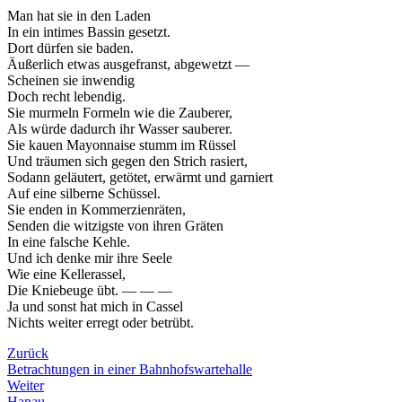
Man hat sie in den Laden
In ein intimes Bassin gesetzt.
Dort dürfen sie baden.
Äußerlich etwas ausgefranst, abgewetzt —
Scheinen sie inwendig
Doch recht lebendig.
Sie murmeln Formeln wie die Zauberer,
Als würde dadurch ihr Wasser sauberer.
Sie kauen Mayonnaise stumm im Rüssel
Und träumen sich gegen den Strich rasiert,
Sodann geläutert, getötet, erwärmt und garniert
Auf eine silberne Schüssel.
Sie enden in Kommerzienräten,
Senden die witzigste von ihren Gräten
In eine falsche Kehle.
Und ich denke mir ihre Seele
Wie eine Kellerassel,
Die Kniebeuge übt. — — —
Ja und sonst hat mich in Cassel
Nichts weiter erregt oder betrübt.
Zurück
Betrachtungen in einer Bahnhofswartehalle
Weiter
Hanau