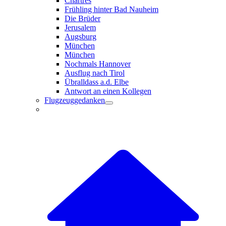
Chartres
Frühling hinter Bad Nauheim
Die Brüder
Jerusalem
Augsburg
München
München
Nochmals Hannover
Ausflug nach Tirol
Übralldass a.d. Elbe
Antwort an einen Kollegen
Flugzeuggedanken