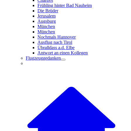
Chartres
Frühling hinter Bad Nauheim
Die Brüder
Jerusalem
Augsburg
München
München
Nochmals Hannover
Ausflug nach Tirol
Übralldass a.d. Elbe
Antwort an einen Kollegen
Flugzeuggedanken