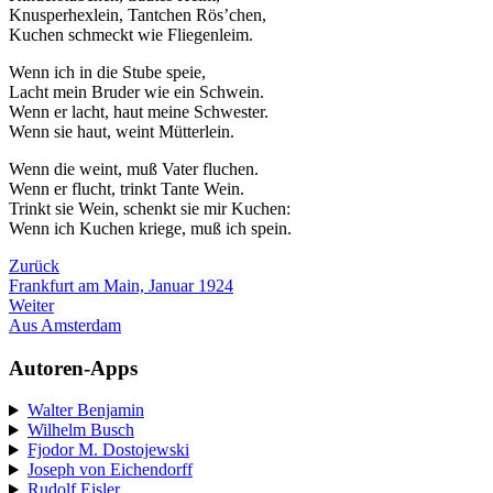
Knusperhexlein, Tantchen Rös’chen,
Kuchen schmeckt wie Fliegenleim.
Wenn ich in die Stube speie,
Lacht mein Bruder wie ein Schwein.
Wenn er lacht, haut meine Schwester.
Wenn sie haut, weint Mütterlein.
Wenn die weint, muß Vater fluchen.
Wenn er flucht, trinkt Tante Wein.
Trinkt sie Wein, schenkt sie mir Kuchen:
Wenn ich Kuchen kriege, muß ich spein.
Zurück
Frankfurt am Main, Januar 1924
Weiter
Aus Amsterdam
Autoren-Apps
Walter Benjamin
Wilhelm Busch
Fjodor M. Dostojewski
Joseph von Eichendorff
Rudolf Eisler