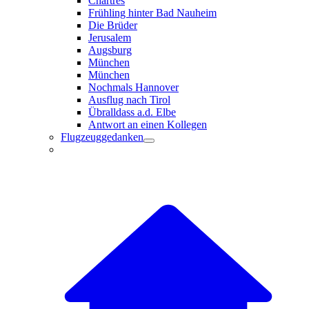
Chartres
Frühling hinter Bad Nauheim
Die Brüder
Jerusalem
Augsburg
München
München
Nochmals Hannover
Ausflug nach Tirol
Übralldass a.d. Elbe
Antwort an einen Kollegen
Flugzeuggedanken