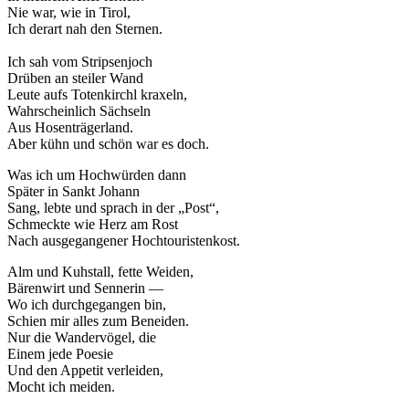
Nie war, wie in Tirol,
Ich derart nah den Sternen.
Ich sah vom Stripsenjoch
Drüben an steiler Wand
Leute aufs Totenkirchl kraxeln,
Wahrscheinlich Sächseln
Aus Hosenträgerland.
Aber kühn und schön war es doch.
Was ich um Hochwürden dann
Später in Sankt Johann
Sang, lebte und sprach in der „Post“,
Schmeckte wie Herz am Rost
Nach ausgegangener Hochtouristenkost.
Alm und Kuhstall, fette Weiden,
Bärenwirt und Sennerin —
Wo ich durchgegangen bin,
Schien mir alles zum Beneiden.
Nur die Wandervögel, die
Einem jede Poesie
Und den Appetit verleiden,
Mocht ich meiden.