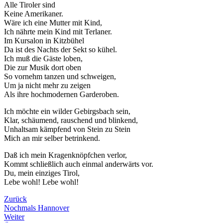
Alle Tiroler sind
Keine Amerikaner.
Wäre ich eine Mutter mit Kind,
Ich nährte mein Kind mit Terlaner.
Im Kursalon in Kitzbühel
Da ist des Nachts der Sekt so kühel.
Ich muß die Gäste loben,
Die zur Musik dort oben
So vornehm tanzen und schweigen,
Um ja nicht mehr zu zeigen
Als ihre hochmodernen Garderoben.
Ich möchte ein wilder Gebirgsbach sein,
Klar, schäumend, rauschend und blinkend,
Unhaltsam kämpfend von Stein zu Stein
Mich an mir selber betrinkend.
Daß ich mein Kragenknöpfchen verlor,
Kommt schließlich auch einmal anderwärts vor.
Du, mein einziges Tirol,
Lebe wohl! Lebe wohl!
Zurück
Nochmals Hannover
Weiter