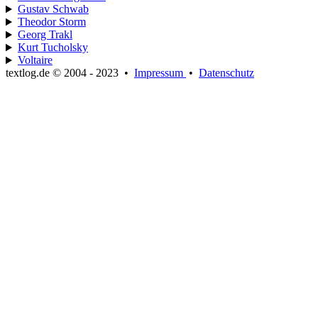
Gustav Schwab
Theodor Storm
Georg Trakl
Kurt Tucholsky
Voltaire
textlog.de © 2004 - 2023
•
Impressum
•
Datenschutz