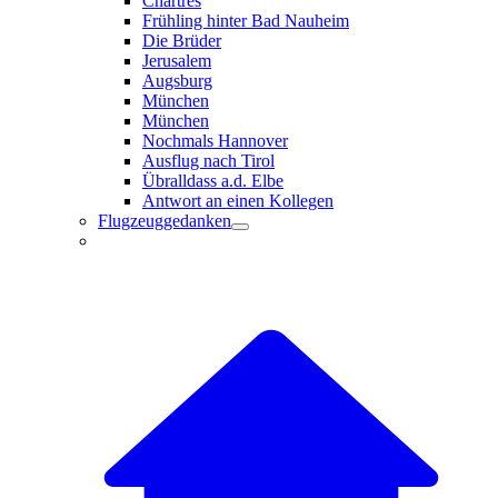
Chartres
Frühling hinter Bad Nauheim
Die Brüder
Jerusalem
Augsburg
München
München
Nochmals Hannover
Ausflug nach Tirol
Übralldass a.d. Elbe
Antwort an einen Kollegen
Flugzeuggedanken