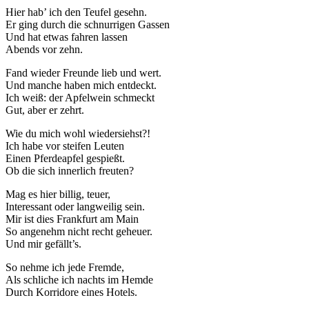
Hier hab’ ich den Teufel gesehn.
Er ging durch die schnurrigen Gassen
Und hat etwas fahren lassen
Abends vor zehn.
Fand wieder Freunde lieb und wert.
Und manche haben mich entdeckt.
Ich weiß: der Apfelwein schmeckt
Gut, aber er zehrt.
Wie du mich wohl wiedersiehst?!
Ich habe vor steifen Leuten
Einen Pferdeapfel gespießt.
Ob die sich innerlich freuten?
Mag es hier billig, teuer,
Interessant oder langweilig sein.
Mir ist dies Frankfurt am Main
So angenehm nicht recht geheuer.
Und mir gefällt’s.
So nehme ich jede Fremde,
Als schliche ich nachts im Hemde
Durch Korridore eines Hotels.