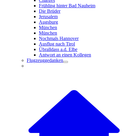
Chartres
Frühling hinter Bad Nauheim
Die Brüder
Jerusalem
Augsburg
München
München
Nochmals Hannover
Ausflug nach Tirol
Übralldass a.d. Elbe
Antwort an einen Kollegen
Flugzeuggedanken