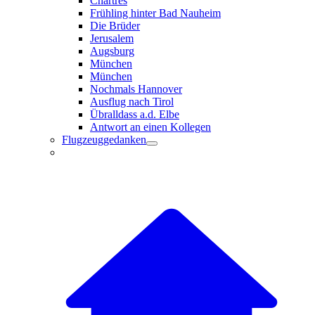
Chartres
Frühling hinter Bad Nauheim
Die Brüder
Jerusalem
Augsburg
München
München
Nochmals Hannover
Ausflug nach Tirol
Übralldass a.d. Elbe
Antwort an einen Kollegen
Flugzeuggedanken