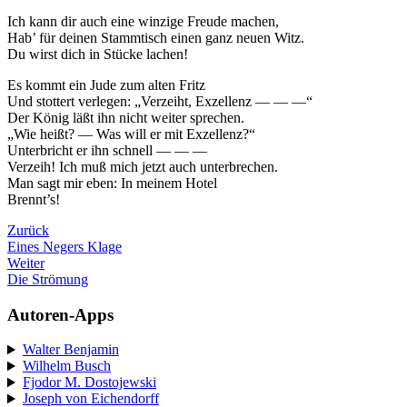
Ich kann dir auch eine winzige Freude machen,
Hab’ für deinen Stammtisch einen ganz neuen Witz.
Du wirst dich in Stücke lachen!
Es kommt ein Jude zum alten Fritz
Und stottert verlegen: „Verzeiht, Exzellenz — — —“
Der König läßt ihn nicht weiter sprechen.
„Wie heißt? — Was will er mit Exzellenz?“
Unterbricht er ihn schnell — — —
Verzeih! Ich muß mich jetzt auch unterbrechen.
Man sagt mir eben: In meinem Hotel
Brennt’s!
Zurück
Eines Negers Klage
Weiter
Die Strömung
Autoren-Apps
Walter Benjamin
Wilhelm Busch
Fjodor M. Dostojewski
Joseph von Eichendorff