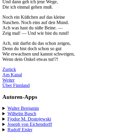
Und dann geh ich jene Wege,
Die ich einmal gehen muß.
Noch ein Küßchen auf das kleine
Naschen. Noch eins auf den Mund.
Ach was hast du süße Beine. —
Zeig mal! — Und wie bist du rund!
Ach, mir darfst du das schon zeigen,
Denn du bist doch schon so gut
Wie erwachsen und kannst schweigen,
Wenn dein Onkel etwas tut!?!
Zurück
Am Kanal
Weiter
Über Finnland
Autoren-Apps
Walter Benjamin
Wilhelm Busch
Fjodor M. Dostojewski
Joseph von Eichendorff
Rudolf Eisler