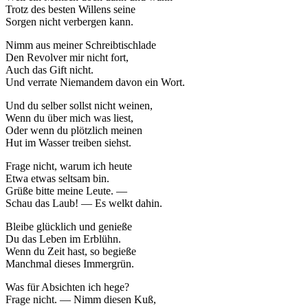
Trotz des besten Willens seine
Sorgen nicht verbergen kann.
Nimm aus meiner Schreibtischlade
Den Revolver mir nicht fort,
Auch das Gift nicht.
Und verrate Niemandem davon ein Wort.
Und du selber sollst nicht weinen,
Wenn du über mich was liest,
Oder wenn du plötzlich meinen
Hut im Wasser treiben siehst.
Frage nicht, warum ich heute
Etwa etwas seltsam bin.
Grüße bitte meine Leute. —
Schau das Laub! — Es welkt dahin.
Bleibe glücklich und genieße
Du das Leben im Erblühn.
Wenn du Zeit hast, so begieße
Manchmal dieses Immergrün.
Was für Absichten ich hege?
Frage nicht. — Nimm diesen Kuß,