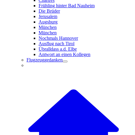
Chartres
Frühling hinter Bad Nauheim
Die Brüder
Jerusalem
Augsburg
München
München
Nochmals Hannover
Ausflug nach Tirol
Übralldass a.d. Elbe
Antwort an einen Kollegen
Flugzeuggedanken