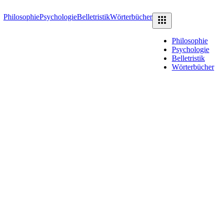
Philosophie
Psychologie
Belletristik
Wörterbücher
Philosophie
Psychologie
Belletristik
Wörterbücher