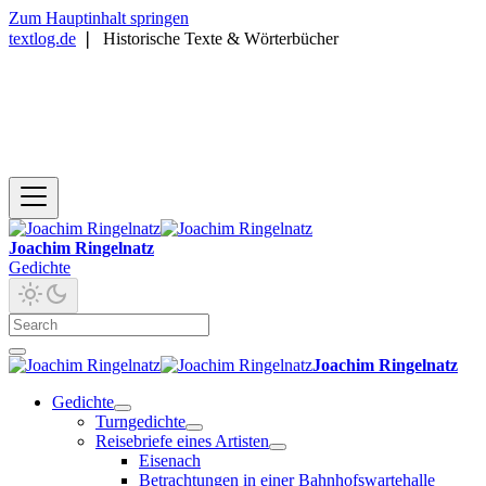
Zum Hauptinhalt springen
textlog.de
❘
Historische Texte & Wörterbücher
Joachim Ringelnatz
Gedichte
Joachim Ringelnatz
Gedichte
Turngedichte
Reisebriefe eines Artisten
Eisenach
Betrachtungen in einer Bahnhofswartehalle