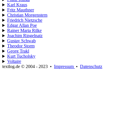
Karl Kraus
Fritz Mauthner
Christian Morgenstern
Friedrich Nietzsche
Edgar Allan Poe
Rainer Maria Rilke
Joachim Ringelnatz
Gustav Schwab
Theodor Storm
Georg Trakl
Kurt Tucholsky
Voltaire
textlog.de © 2004 - 2023
•
Impressum
•
Datenschutz