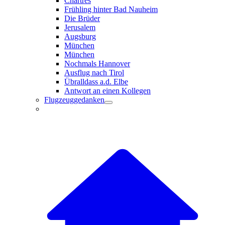
Chartres
Frühling hinter Bad Nauheim
Die Brüder
Jerusalem
Augsburg
München
München
Nochmals Hannover
Ausflug nach Tirol
Übralldass a.d. Elbe
Antwort an einen Kollegen
Flugzeuggedanken