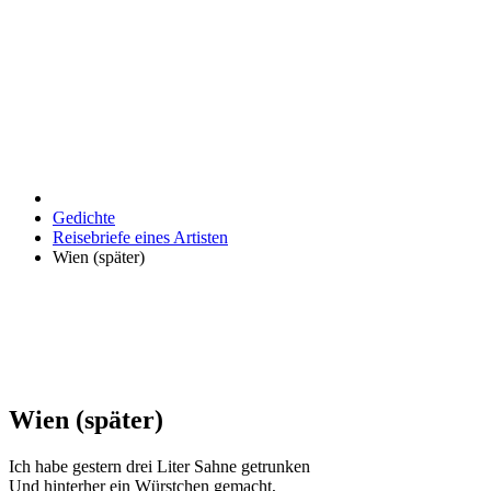
Gedichte
Reisebriefe eines Artisten
Wien (später)
Wien (später)
Ich habe gestern drei Liter Sahne getrunken
Und hinterher ein Würstchen gemacht,