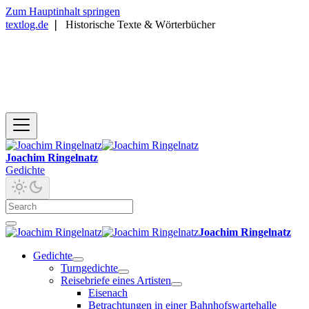
Zum Hauptinhalt springen
textlog.de
❘
Historische Texte & Wörterbücher
Joachim Ringelnatz
Gedichte
Joachim Ringelnatz
Gedichte
Turngedichte
Reisebriefe eines Artisten
Eisenach
Betrachtungen in einer Bahnhofswartehalle