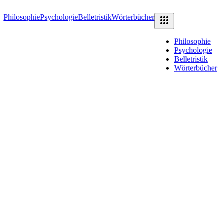
Philosophie
Psychologie
Belletristik
Wörterbücher
Philosophie
Psychologie
Belletristik
Wörterbücher