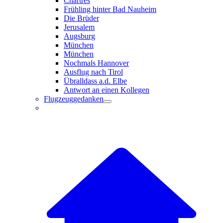
Chartres
Frühling hinter Bad Nauheim
Die Brüder
Jerusalem
Augsburg
München
München
Nochmals Hannover
Ausflug nach Tirol
Übralldass a.d. Elbe
Antwort an einen Kollegen
Flugzeuggedanken