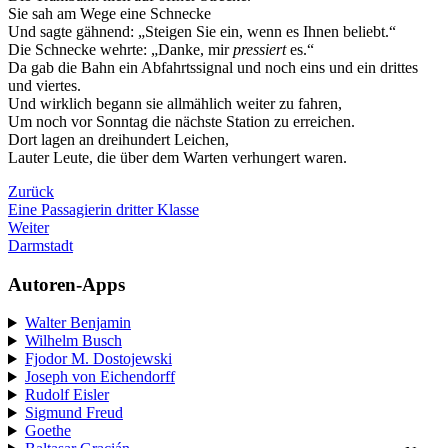
Sie sah am Wege eine Schnecke
Und sagte gähnend: „Steigen Sie ein, wenn es Ihnen beliebt.“
Die Schnecke wehrte: „Danke, mir
pressiert
es.“
Da gab die Bahn ein Abfahrtssignal und noch eins und ein drittes
und viertes.
Und wirklich begann sie allmählich weiter zu fahren,
Um noch vor Sonntag die nächste Station zu erreichen.
Dort lagen an dreihundert Leichen,
Lauter Leute, die über dem Warten verhungert waren.
Zurück
Eine Passagierin dritter Klasse
Weiter
Darmstadt
Autoren-Apps
Walter Benjamin
Wilhelm Busch
Fjodor M. Dostojewski
Joseph von Eichendorff
Rudolf Eisler
Sigmund Freud
Goethe