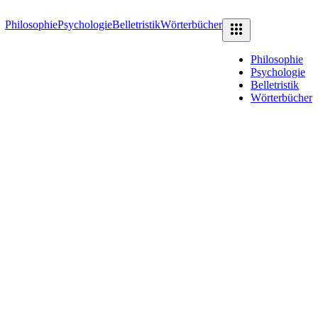
Philosophie
Psychologie
Belletristik
Wörterbücher
Philosophie
Psychologie
Belletristik
Wörterbücher