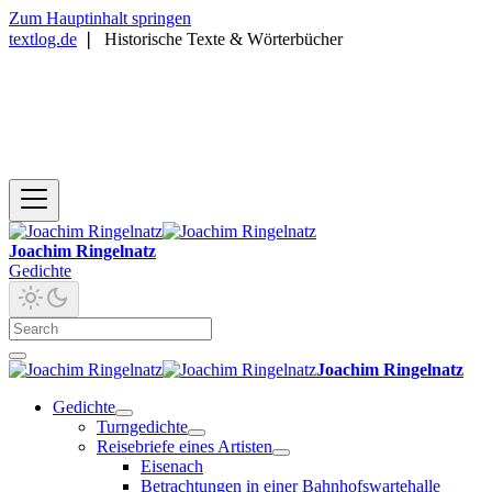
Zum Hauptinhalt springen
textlog.de
❘
Historische Texte & Wörterbücher
Joachim Ringelnatz
Gedichte
Joachim Ringelnatz
Gedichte
Turngedichte
Reisebriefe eines Artisten
Eisenach
Betrachtungen in einer Bahnhofswartehalle