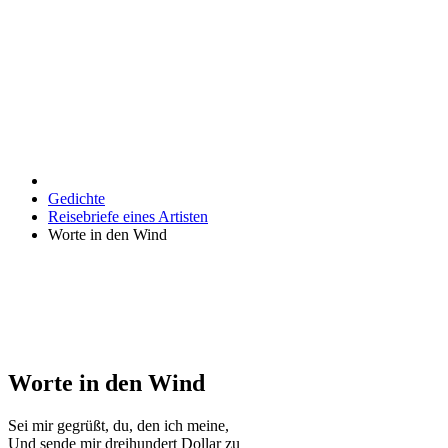
Gedichte
Reisebriefe eines Artisten
Worte in den Wind
Worte in den Wind
Sei mir gegrüßt, du, den ich meine,
Und sende mir dreihundert Dollar zu