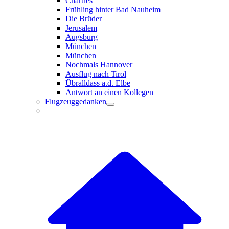
Chartres
Frühling hinter Bad Nauheim
Die Brüder
Jerusalem
Augsburg
München
München
Nochmals Hannover
Ausflug nach Tirol
Übralldass a.d. Elbe
Antwort an einen Kollegen
Flugzeuggedanken