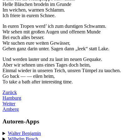
Helle Bläschen brodeln im Grunde
Im weichen, warmen Schlamm.
Ich friere in eurem Schnee.
In euren Tropen werd’ ich zum durstigen Schwamm.
Wir sehen mit großen Augen und offenem Munde
Bei euch alles besser.
Wir suchen eure weiten Gewässer,
Gehen ganz darin unter. Sagen dann „leek“ statt Lake.
Und werden lauter und zu laut im neuen Gequake.
Aber wir sehnen uns eines Tages doch heim,
Einmal wieder in unseren Teich, unsren Tümpel zu tauchen.
Go back — — eilen heim,
To take a bath after interesting time.
Zurück
Hamburg
Weiter
Amberg
Autoren-Apps
Walter Benjamin
Wilhelm Busch