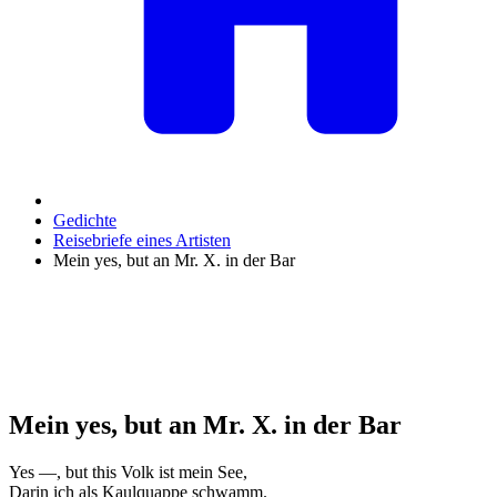
Gedichte
Reisebriefe eines Artisten
Mein yes, but an Mr. X. in der Bar
Mein yes, but an Mr. X. in der Bar
Yes —, but this Volk ist mein See,
Darin ich als Kaulquappe schwamm.