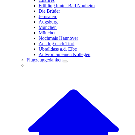
Chartres
Frühling hinter Bad Nauheim
Die Brüder
Jerusalem
Augsburg
München
München
Nochmals Hannover
Ausflug nach Tirol
Übralldass a.d. Elbe
Antwort an einen Kollegen
Flugzeuggedanken