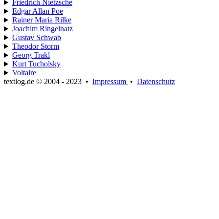
Friedrich Nietzsche
Edgar Allan Poe
Rainer Maria Rilke
Joachim Ringelnatz
Gustav Schwab
Theodor Storm
Georg Trakl
Kurt Tucholsky
Voltaire
textlog.de © 2004 - 2023
•
Impressum
•
Datenschutz