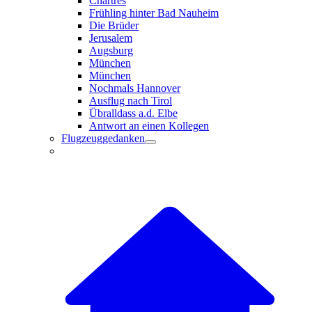
Chartres
Frühling hinter Bad Nauheim
Die Brüder
Jerusalem
Augsburg
München
München
Nochmals Hannover
Ausflug nach Tirol
Übralldass a.d. Elbe
Antwort an einen Kollegen
Flugzeuggedanken