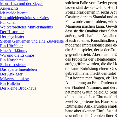
Mona Lisa und der Sieger
Angesichts
Ich melde hiemit
Ein mitleidgetränktes soziales
Fünkchen
Weitverbreitetes Mißverständnis
Der Historiker
Der Psychiater
Sieben Gentlemen und eine Zugereiste
Ein Hörfehler
Eine Aufklärung
Wir und die Eskimos
Ein Notschrei
Sicher ist sicher
Das aparte Innenleben
Der Ankläger
Mißverständnisse
Ein Bulletin
Der kleine Brockhaus