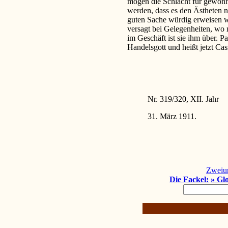
Nr. 319/320, XII. Jahr
31. März 1911.
Zweiu
Die Fackel:
» Gl