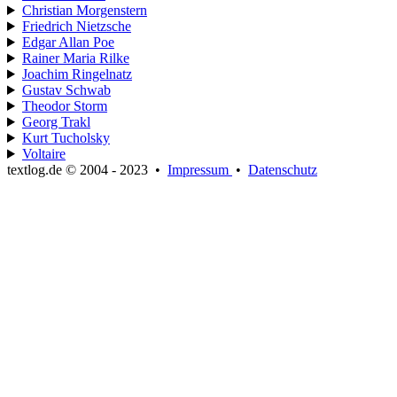
Christian Morgenstern
Friedrich Nietzsche
Edgar Allan Poe
Rainer Maria Rilke
Joachim Ringelnatz
Gustav Schwab
Theodor Storm
Georg Trakl
Kurt Tucholsky
Voltaire
textlog.de © 2004 - 2023
•
Impressum
•
Datenschutz