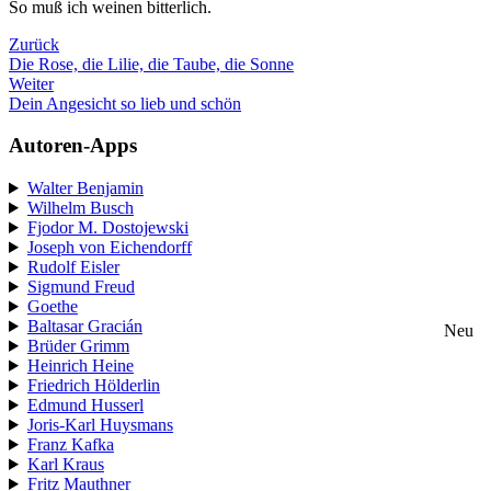
So muß ich weinen bitterlich.
Zurück
Die Rose, die Lilie, die Taube, die Sonne
Weiter
Dein Angesicht so lieb und schön
Autoren-Apps
Walter Benjamin
Wilhelm Busch
Fjodor M. Dostojewski
Joseph von Eichendorff
Rudolf Eisler
Sigmund Freud
Goethe
Baltasar Gracián
Neu
Brüder Grimm
Heinrich Heine
Friedrich Hölderlin
Edmund Husserl
Joris-Karl Huysmans
Franz Kafka
Karl Kraus
Fritz Mauthner