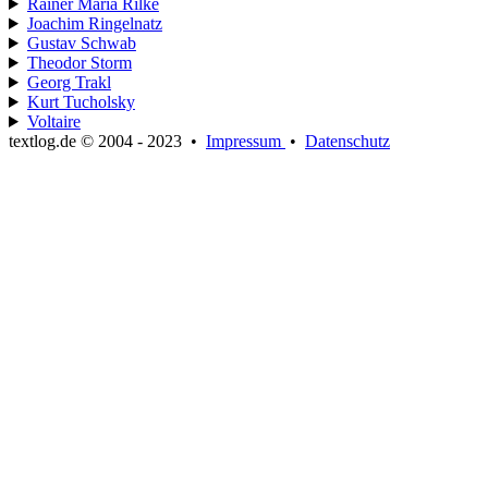
Rainer Maria Rilke
Joachim Ringelnatz
Gustav Schwab
Theodor Storm
Georg Trakl
Kurt Tucholsky
Voltaire
textlog.de © 2004 - 2023
•
Impressum
•
Datenschutz