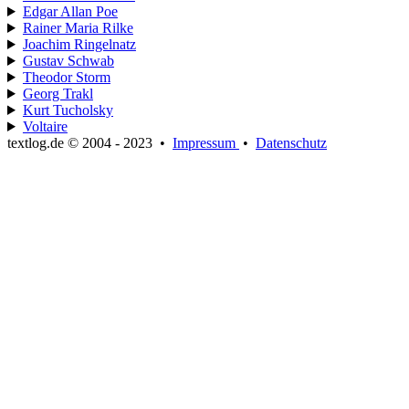
Edgar Allan Poe
Rainer Maria Rilke
Joachim Ringelnatz
Gustav Schwab
Theodor Storm
Georg Trakl
Kurt Tucholsky
Voltaire
textlog.de © 2004 - 2023
•
Impressum
•
Datenschutz