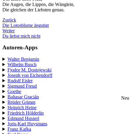
Die Augen, die Lippen, die Wänglein,
Die gleichen der Liebsten genau.
Zurück
Die Lotosblume ängstigt
Weiter
Du liebst mich nicht
Autoren-Apps
Walter Benjamin
Wilhelm Busch
Fjodor M. Dostojewski
Joseph von Eichendorff
Rudolf Eisler
Sigmund Freud
Goethe
Baltasar Gracián
Neu
Brüder Grimm
Heinrich Heine
Friedrich Hölderlin
Edmund Husserl
Joris-Karl Huysmans
Franz Kafka