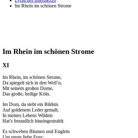
Lyrisches Intermezzo
Im Rhein im schönen Strome
Im Rhein im schönen Strome
XI
Im Rhein, im schönen Strome,
Da spiegelt sich in den Well’n,
Mit seinem großen Dome,
Das große, heilige Köln.
Im Dom, da steht ein Bildnis
Auf goldenem Leder gemalt;
In meines Lebens Wildnis
Hat’s freundlich hineingestrahlt.
Es schweben Blumen und Englein
Um unsre liebe Frau;