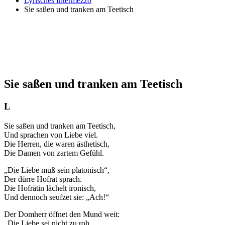
Lyrisches Intermezzo
Sie saßen und tranken am Teetisch
Sie saßen und tranken am Teetisch
L
Sie saßen und tranken am Teetisch,
Und sprachen von Liebe viel.
Die Herren, die waren ästhetisch,
Die Damen von zartem Gefühl.
„Die Liebe muß sein platonisch“,
Der dürre Hofrat sprach.
Die Hofrätin lächelt ironisch,
Und dennoch seufzet sie: „Ach!“
Der Domherr öffnet den Mund weit:
„Die Liebe sei nicht zu roh,