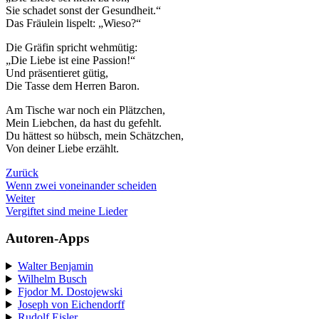
Sie schadet sonst der Gesundheit.“
Das Fräulein lispelt: „Wieso?“
Die Gräfin spricht wehmütig:
„Die Liebe ist eine Passion!“
Und präsentieret gütig,
Die Tasse dem Herren Baron.
Am Tische war noch ein Plätzchen,
Mein Liebchen, da hast du gefehlt.
Du hättest so hübsch, mein Schätzchen,
Von deiner Liebe erzählt.
Zurück
Wenn zwei voneinander scheiden
Weiter
Vergiftet sind meine Lieder
Autoren-Apps
Walter Benjamin
Wilhelm Busch
Fjodor M. Dostojewski
Joseph von Eichendorff
Rudolf Eisler