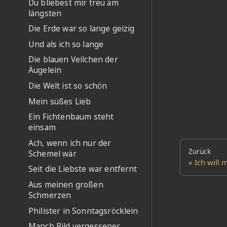
Du bliebest mir treu am
längsten
Die Erde war so lange geizig
Und als ich so lange
Die blauen Veilchen der
Äugelein
Die Welt ist so schön
Mein süßes Lieb
Ein Fichtenbaum steht
einsam
Ach, wenn ich nur der
Zurück
Schemel wär
Ich will
Seit die Liebste war entfernt
Aus meinen großen
Schmerzen
Philister in Sonntagsröcklein
Manch Bild vergessener