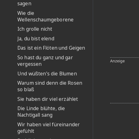
sagen
Wie die
Wellenschaumgeborene
Ich grolle nicht
Ja, du bist elend
Das ist ein Flöten und Geigen
So hast du ganz und gar
vergessen
Und wüßten’s die Blumen
Warum sind denn die Rosen
so blaß
Sie haben dir viel erzählet
Die Linde blühte, die
Nachtigall sang
Wir haben viel füreinander
gefühlt