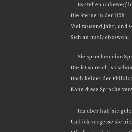
Es stehen unbewegli
Die Sterne in der Höh’
Viel tausend Jahr’, und 
Sich an mit Liebesweh.
Sie sprechen eine Sp
Die ist so reich, so schön
Doch keiner der Philolo
Kann diese Sprache ver
Ich aber hab’ sie gele
Und ich vergesse sie nic