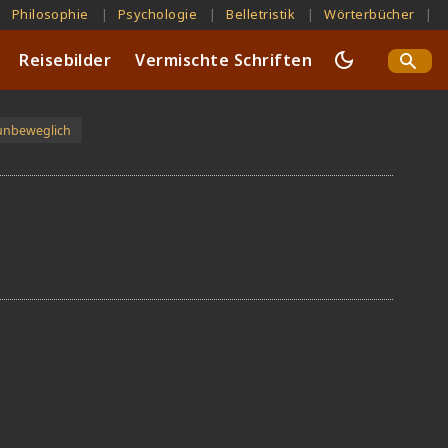
Philosophie
Psychologie
Belletristik
Wörterbücher
Reisebilder
Vermischte Schriften
 unbeweglich