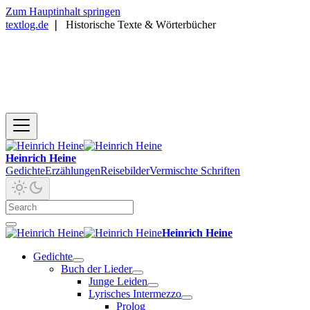
Zum Hauptinhalt springen
textlog.de
❘
Historische Texte & Wörterbücher
Heinrich Heine
Gedichte
Erzählungen
Reisebilder
Vermischte Schriften
Heinrich Heine
Gedichte
Buch der Lieder
Junge Leiden
Lyrisches Intermezzo
Prolog