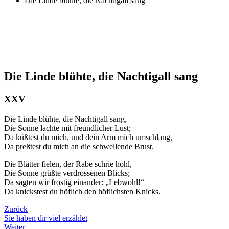
Die Linde blühte, die Nachtigall sang
Die Linde blühte, die Nachtigall sang
XXV
Die Linde blühte, die Nachtigall sang,
Die Sonne lachte mit freundlicher Lust;
Da küßtest du mich, und dein Arm mich umschlang,
Da preßtest du mich an die schwellende Brust.
Die Blätter fielen, der Rabe schrie hohl,
Die Sonne grüßte verdrossenen Blicks;
Da sagten wir frostig einander: „Lebwohl!“
Da knickstest du höflich den höflichsten Knicks.
Zurück
Sie haben dir viel erzählet
Weiter