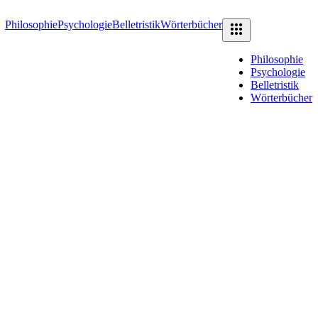
Philosophie
Psychologie
Belletristik
Wörterbücher
Philosophie
Psychologie
Belletristik
Wörterbücher