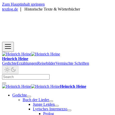
Zum Hauptinhalt springen
textlog.de
❘
Historische Texte & Wörterbücher
Heinrich Heine
Gedichte
Erzählungen
Reisebilder
Vermischte Schriften
Heinrich Heine
Gedichte
Buch der Lieder
Junge Leiden
Lyrisches Intermezzo
Prolog