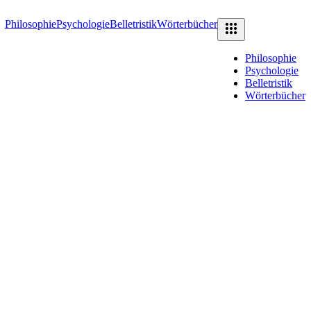
Philosophie
Psychologie
Belletristik
Wörterbücher
Philosophie
Psychologie
Belletristik
Wörterbücher