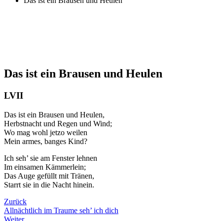
Das ist ein Brausen und Heulen
Das ist ein Brausen und Heulen
LVII
Das ist ein Brausen und Heulen,
Herbstnacht und Regen und Wind;
Wo mag wohl jetzo weilen
Mein armes, banges Kind?
Ich seh’ sie am Fenster lehnen
Im einsamen Kämmerlein;
Das Auge gefüllt mit Tränen,
Starrt sie in die Nacht hinein.
Zurück
Allnächtlich im Traume seh’ ich dich
Weiter