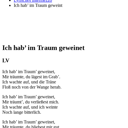
Lyrisches Intermezzo
Ich hab’ im Traum geweint
Ich hab’ im Traum geweinet
LV
Ich hab’ im Traum’ geweinet,
Mir träumte, du lägest im Grab’.
Ich wachte auf, und die Träne
Floß noch von der Wange herab.
Ich hab’ im Traum’ geweinet,
Mir träumt’, du verließest mich.
Ich wachte auf, und ich weinte
Noch lange bitterlich.
Ich hab’ im Traum’ geweinet,
Mir träumte, du bliebest mir gut.