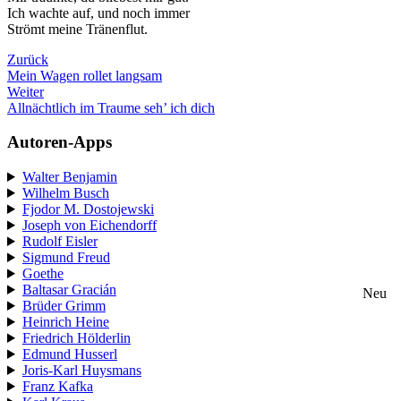
Ich wachte auf, und noch immer
Strömt meine Tränenflut.
Zurück
Mein Wagen rollet langsam
Weiter
Allnächtlich im Traume seh’ ich dich
Autoren-Apps
Walter Benjamin
Wilhelm Busch
Fjodor M. Dostojewski
Joseph von Eichendorff
Rudolf Eisler
Sigmund Freud
Goethe
Baltasar Gracián
Neu
Brüder Grimm
Heinrich Heine
Friedrich Hölderlin
Edmund Husserl
Joris-Karl Huysmans
Franz Kafka