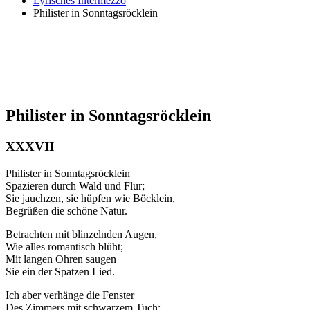
Lyrisches Intermezzo
Philister in Sonntagsröcklein
Philister in Sonntagsröcklein
XXXVII
Philister in Sonntagsröcklein
Spazieren durch Wald und Flur;
Sie jauchzen, sie hüpfen wie Böcklein,
Begrüßen die schöne Natur.
Betrachten mit blinzelnden Augen,
Wie alles romantisch blüht;
Mit langen Ohren saugen
Sie ein der Spatzen Lied.
Ich aber verhänge die Fenster
Des Zimmers mit schwarzem Tuch;