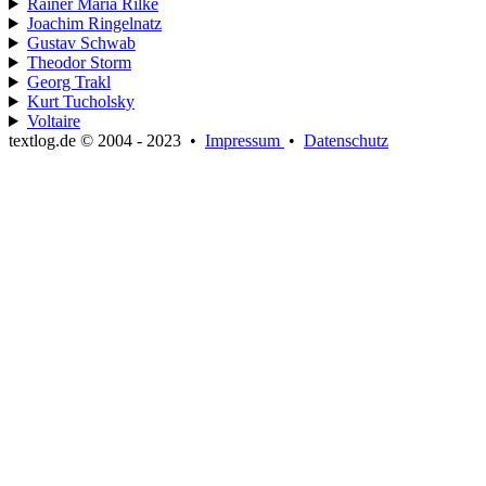
Rainer Maria Rilke
Joachim Ringelnatz
Gustav Schwab
Theodor Storm
Georg Trakl
Kurt Tucholsky
Voltaire
textlog.de © 2004 - 2023
•
Impressum
•
Datenschutz