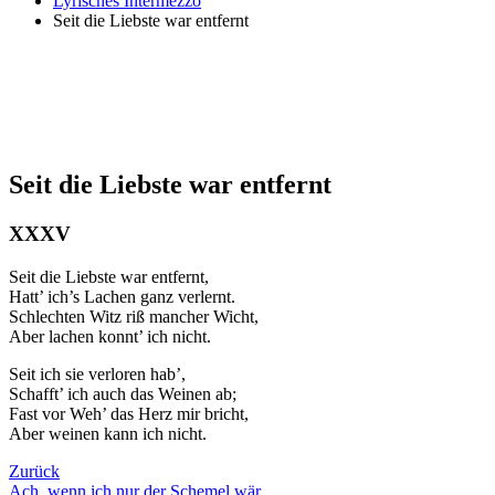
Lyrisches Intermezzo
Seit die Liebste war entfernt
Seit die Liebste war entfernt
XXXV
Seit die Liebste war entfernt,
Hatt’ ich’s Lachen ganz verlernt.
Schlechten Witz riß mancher Wicht,
Aber lachen konnt’ ich nicht.
Seit ich sie verloren hab’,
Schafft’ ich auch das Weinen ab;
Fast vor Weh’ das Herz mir bricht,
Aber weinen kann ich nicht.
Zurück
Ach, wenn ich nur der Schemel wär