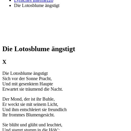
Lyrisches Intermezzo
Die Lotosblume ängstigt
Die Lotosblume ängstigt
X
Die Lotosblume ängstigt
Sich vor der Sonne Pracht,
Und mit gesenktem Haupte
Erwartet sie träumend die Nacht.
Der Mond, der ist ihr Buhle,
Er weckt sie mit seinem Licht,
Und ihm entschleiert sie freundlich
Ihr frommes Blumengesicht.
Sie blüht und glüht und leuchtet,
Und starret stumm in die Höh’;