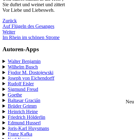
Sie duftet und weinet und zittert
Vor Liebe und Liebesweh.
Zurück
Auf Flügeln des Gesanges
Weiter
Im Rhein im schönen Strome
Autoren-Apps
Walter Benjamin
Wilhelm Busch
Fjodor M. Dostojewski
Joseph von Eichendorff
Rudolf Eisler
Sigmund Freud
Goethe
Baltasar Gracián
Neu
Brüder Grimm
Heinrich Heine
Friedrich Hölderlin
Edmund Husserl
Joris-Karl Huysmans
Franz Kafka