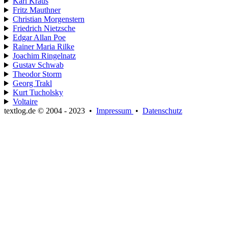
Karl Kraus
Fritz Mauthner
Christian Morgenstern
Friedrich Nietzsche
Edgar Allan Poe
Rainer Maria Rilke
Joachim Ringelnatz
Gustav Schwab
Theodor Storm
Georg Trakl
Kurt Tucholsky
Voltaire
textlog.de © 2004 - 2023
•
Impressum
•
Datenschutz