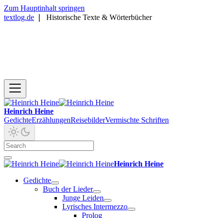
Zum Hauptinhalt springen
textlog.de
❘
Historische Texte & Wörterbücher
Heinrich Heine
Gedichte
Erzählungen
Reisebilder
Vermischte Schriften
Heinrich Heine
Gedichte
Buch der Lieder
Junge Leiden
Lyrisches Intermezzo
Prolog