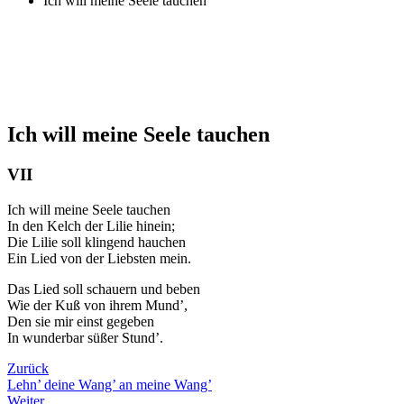
Ich will meine Seele tauchen
Ich will meine Seele tauchen
VII
Ich will meine Seele tauchen
In den Kelch der Lilie hinein;
Die Lilie soll klingend hauchen
Ein Lied von der Liebsten mein.
Das Lied soll schauern und beben
Wie der Kuß von ihrem Mund’,
Den sie mir einst gegeben
In wunderbar süßer Stund’.
Zurück
Lehn’ deine Wang’ an meine Wang’
Weiter