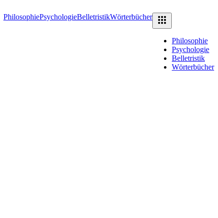
Philosophie
Psychologie
Belletristik
Wörterbücher
Philosophie
Psychologie
Belletristik
Wörterbücher