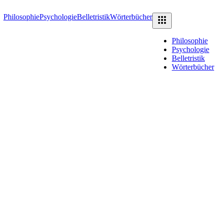
Philosophie
Psychologie
Belletristik
Wörterbücher
Philosophie
Psychologie
Belletristik
Wörterbücher