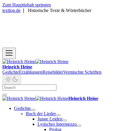
Zum Hauptinhalt springen
textlog.de
❘
Historische Texte & Wörterbücher
Heinrich Heine
Gedichte
Erzählungen
Reisebilder
Vermischte Schriften
Heinrich Heine
Gedichte
Buch der Lieder
Junge Leiden
Lyrisches Intermezzo
Prolog