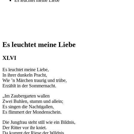
Es leuchtet meine Liebe
Es leuchtet meine Liebe
XLVI
Es leuchtet meine Liebe,
In ihrer dunkeln Pracht,
Wie ’n Märchen traurig und trübe,
Erzählt in der Sommernacht.
„Im Zaubergarten wallen
Zwei Buhlen, stumm und allein;
Es singen die Nachtigallen,
Es flimmert der Mondenschein.
Die Jungfrau steht still wie ein Bildnis,
Der Ritter vor ihr kniet.
Da kommt der Riese der Wildnis,